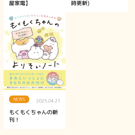
屋家電】
時更新)
NEWS
2025.04.21
もくもくちゃんの新
刊！