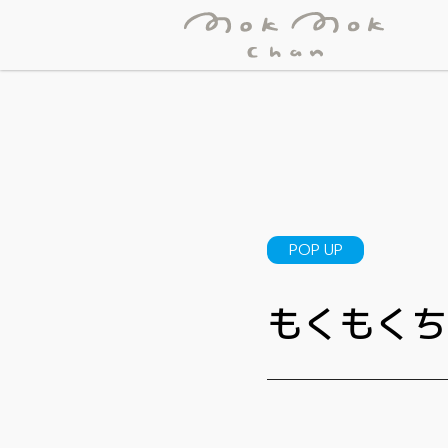
POP UP
もくもくちゃ