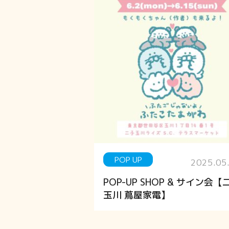
POP UP
2025.05
POP-UP SHOP & サイン会【
玉川 蔦屋家電】