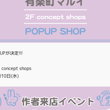
Pが決定!!!
oncept shops
10日(水)