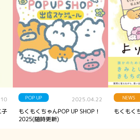
POP UP
NEWS
.10
2025.04.22
二子
もくもくちゃんPOP UP SHOP！
もくもく
2025(随時更新)