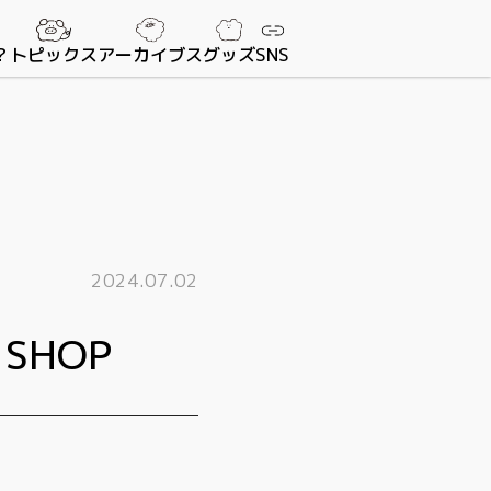
？
トピックス
アーカイブス
グッズ
SNS
2024.07.02
SHOP