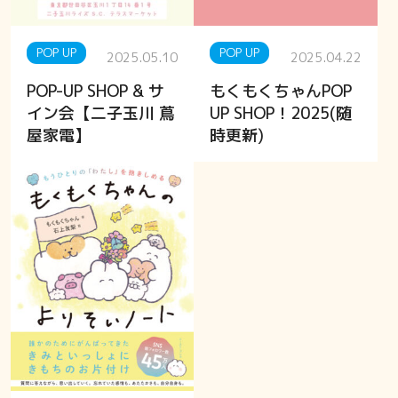
POP UP
POP UP
2025.05.10
2025.04.22
POP-UP SHOP & サ
もくもくちゃんPOP
イン会【二子玉川 蔦
UP SHOP！2025(随
屋家電】
時更新)