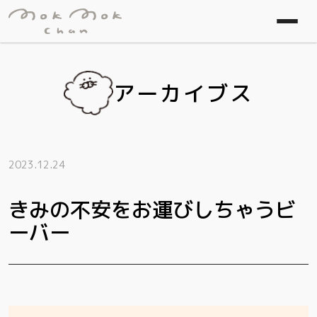
アーカイブス
2023.12.24
きみの不安をお運びしちゃうビ
ーバー