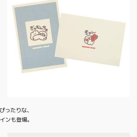
にぴったりな、
インも登場。