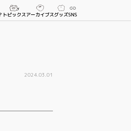
？
トピックス
アーカイブス
グッズ
SNS
2024.03.01