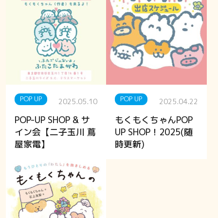
POP UP
POP UP
2025.05.10
2025.04.22
POP-UP SHOP & サ
もくもくちゃんPOP
イン会【二子玉川 蔦
UP SHOP！2025(随
屋家電】
時更新)