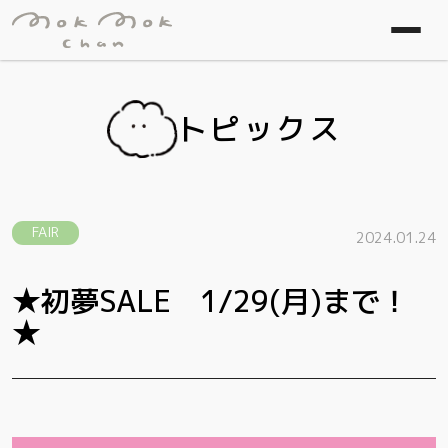
トピックス
FAIR
2024.01.24
★初夢SALE 1/29(月)まで！
★