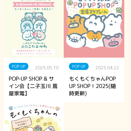
POP UP
POP UP
2025.05.10
2025.04.22
POP-UP SHOP & サ
もくもくちゃんPOP
イン会【二子玉川 蔦
UP SHOP！2025(随
屋家電】
時更新)